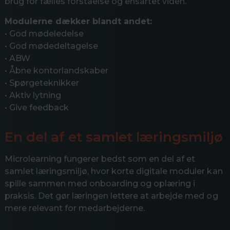
brug for fælles forståelse og ensartet viden.
Modulerne dækker blandt andet:
• God mødeledelse
• God mødedeltagelse
• ABW
• Åbne kontorlandskaber
• Spørgeteknikker
• Aktiv lytning
• Give feedback
En del af et samlet læringsmiljø
Microlearning fungerer bedst som en del af et
samlet læringsmiljø, hvor korte digitale moduler kan
spille sammen med onboarding og oplæring i
praksis. Det gør læringen lettere at arbejde med og
mere relevant for medarbejderne.