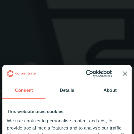
Consent
Details
About
This website uses cookies
We use cookies to personalise content and ads, to
provide social media features and to analyse our traffic.