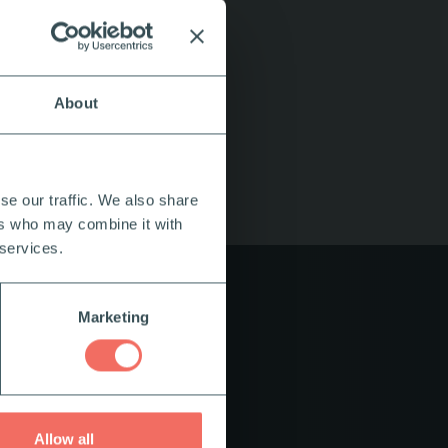
About
se our traffic. We also share
ers who may combine it with
 services.
Marketing
Allow all