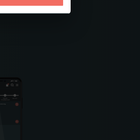
 kunder och ert