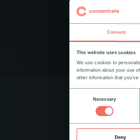
Consent
This website uses cookies
We use cookies to personalis
information about your use of
other information that you’ve
Consent
Necessary
Selection
Skapa a
Webshopmodulen ä
utbildningsaktivi
Deny